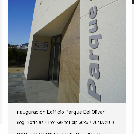
Inauguración Edificio Parque Del Olivar
Blog
,
Noticias
Por
XeknoFplpl38x6
26/12/2018