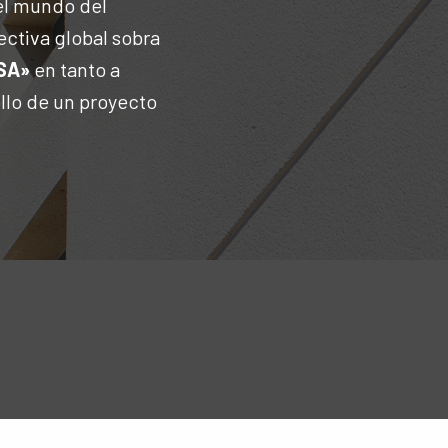
el mundo del
ectiva global sobra
SA»
en tanto a
llo de un proyecto