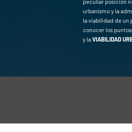
peculiar posición 
urbanismo y la admi
la viabilidad de un
conocer los puntos 
y la
VIABILIDAD UR