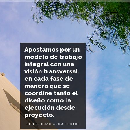
Apostamos por un
modelo de trabajo
integral con una
visión transversal
en cada fase de
manera que se
coordine tanto el
diseño como la
ejecución desde
proyecto.
BENITOPOZO ARQUITECTOS