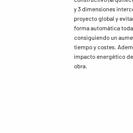
y 3 dimensiones interc
proyecto global y evit
forma automática toda
consiguiendo un aumen
tiempo y costes. Ademá
impacto energético de
obra.