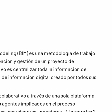
odeling (BIM) es una metodología de trabajo
reación y gestión de un proyecto de
vo es centralizar toda la información del
de información digital creado por todos sus
colaborativo a través de una sola plataforma
es agentes implicados en el proceso
os, aparejadores, ingenieros…), integra las 2