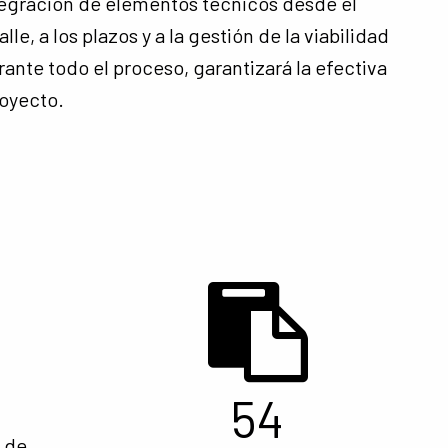
tegración de elementos técnicos desde el
lle, a los plazos y a la gestión de la viabilidad
rante todo el proceso, garantizará la efectiva
royecto.
54
 de