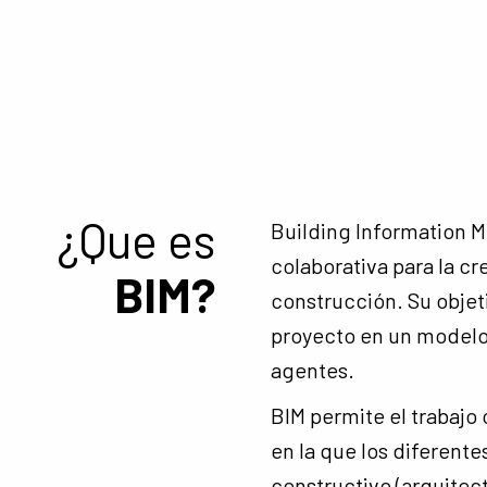
¿Que es
Building Information M
colaborativa para la c
BIM?
construcción. Su objeti
proyecto en un modelo 
agentes.
BIM permite el trabajo 
en la que los diferent
constructivo (arquitect