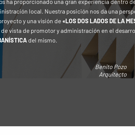
nos ha proporcionado una gran experiencia dentro d
nistración local. Nuestra posición nos da una persp
 proyecto y una visión de
«LOS DOS LADOS DE LA ME
de vista de promotor y administración en el desarro
BANÍSTICA
del mismo.
Benito Pozo
Arquitecto