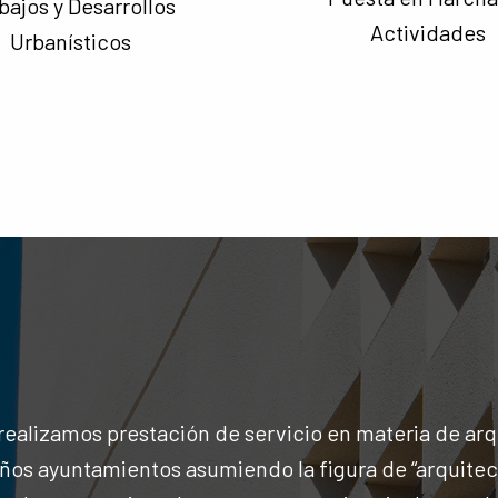
bajos y Desarrollos
Actividades
Urbanísticos
realizamos prestación de servicio en materia de arq
os ayuntamientos asumiendo la figura de “arquitect